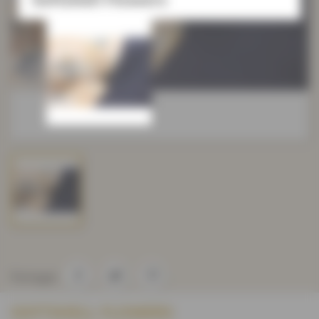
Partager
SOFTSHELL FLOWERS