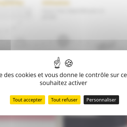
mposition
Utilisation
Aucun choix disponible pour ce
groupe
Afficher/masquer plus d'options
ise des cookies et vous donne le contrôle sur 
souhaitez activer
Tout accepter
Tout refuser
Personnaliser