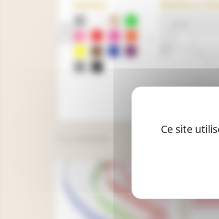
Couleur
Matière / Co
Ce site util
Il y a 3 produits.