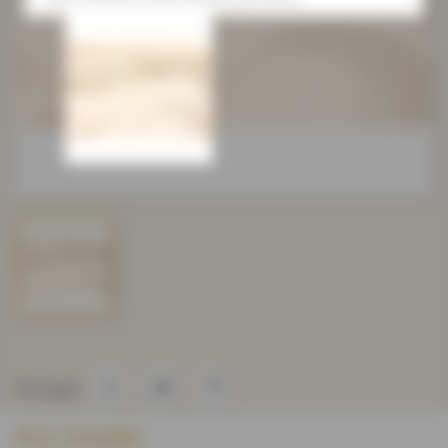
Partager
PUL IVOIRE