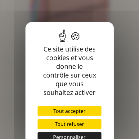
Ce site utilise des
Toile À Transat Palavas Rosa
cookies et vous
Prix
4,90 €
donne le
contrôle sur ceux
que vous
souhaitez activer
Tout accepter
Tout refuser
Personnaliser