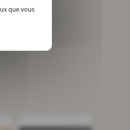
ceux que vous