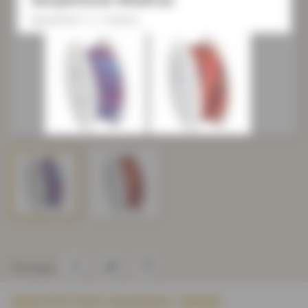
Quantité 1 = 1 mètre
Partager
SERPENTINE MADRAS 10MM