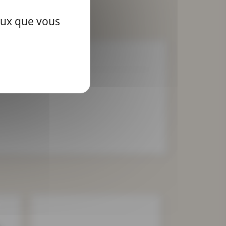
ceux que vous