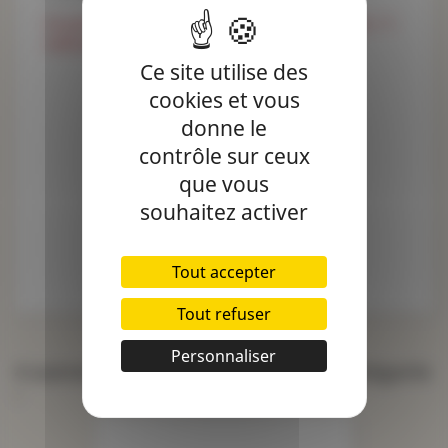
Ce produit est vendu au mètre (1 quantité = 1
mètre).
Ce site utilise des
cookies et vous
donne le
contrôle sur ceux
que vous
souhaitez activer
Tout accepter
Tout refuser
Personnaliser
4 autres produits dans la même catégorie
: