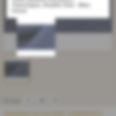
Thermique, Double Face - Bleu
Foncé
Partager
INDIANA OCCULTANT THERMIQUE