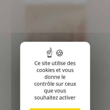
Minky Ecru Pastels
Ce site utilise des
Prix
10,99 €
cookies et vous
donne le
contrôle sur ceux
que vous
souhaitez activer