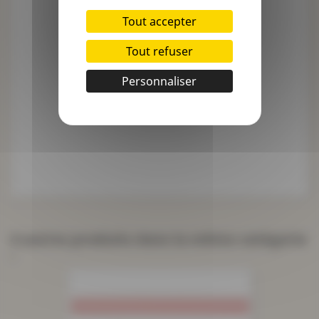
Tout accepter
Tout refuser
Personnaliser
4 autres produits dans la même catégorie
: