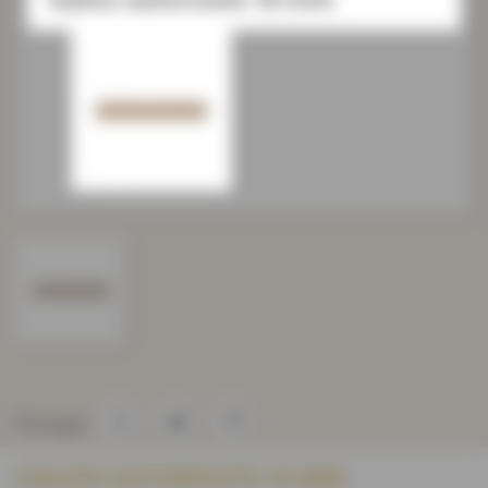
Partager
GALON AUTOROUTE 10 MM