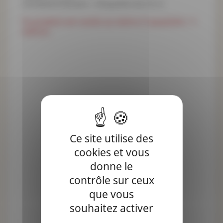
Conditionnement : Disquette de 25 m
Ce produit est vendu au mètre (1 quantité = 1
mètre).
Ce site utilise des
cookies et vous
donne le
contrôle sur ceux
que vous
souhaitez activer