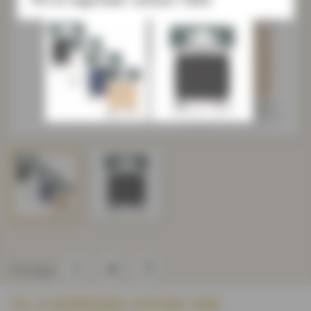
Partager
FIL À REPRISER COTON 15M