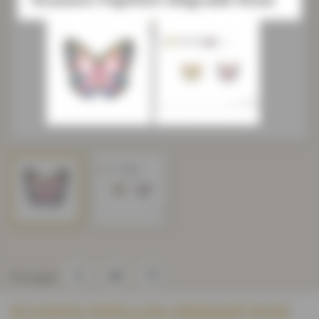
Partager
ÉCUSSON PAPILLON DÉGRADÉ ROSE