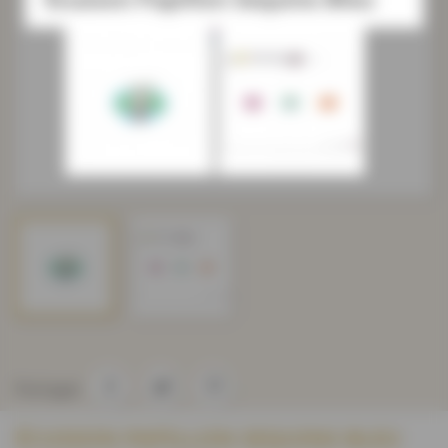
Partager
ÉCUSSON PAPILLON SEQUINS BLEU