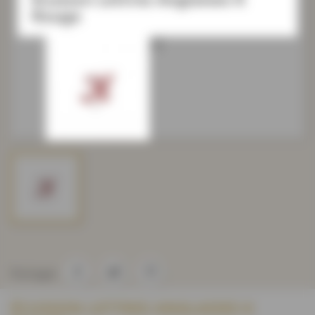
Rouge
Partager
ÉCUSSON LETTRES ANGLAISES K