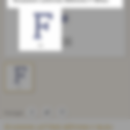
Partager
ÉCUSSON LETTRES BÂTONS F BLEU