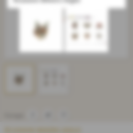
Partager
ÉCUSSON BIKERS AIGLE