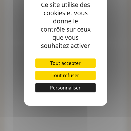
Ce site utilise des
cookies et vous
donne le
contrôle sur ceux
que vous
souhaitez activer
Tout accepter
Tout refuser
Personnaliser