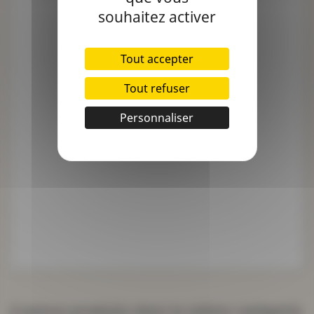
souhaitez activer
Tout accepter
Tout refuser
Personnaliser
4 autres produits dans la même catégorie