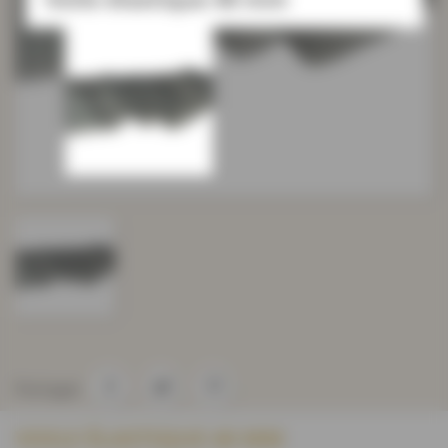
Partager
VOILE ÉLASTIQUE 40 MM