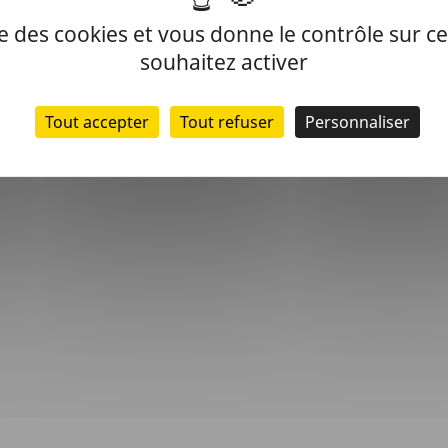
ise des cookies et vous donne le contrôle sur 
souhaitez activer
Tout accepter
Tout refuser
Personnaliser