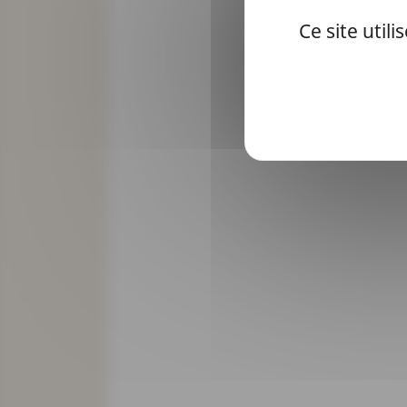
Ce site util