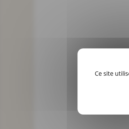
Ce site util