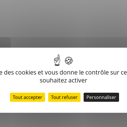
ise des cookies et vous donne le contrôle sur 
souhaitez activer
Tout accepter
Tout refuser
Personnaliser