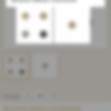
Partager
BOUTON MÉTAL COURONNE