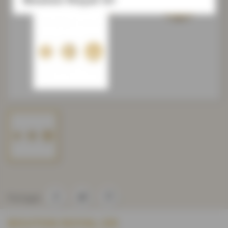
Partager
BOUTON ROYAL OR